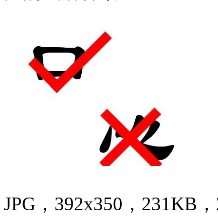
JPG，392x350，231KB，2