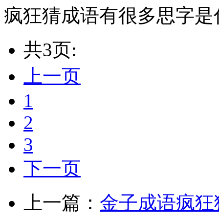
疯狂猜成语有很多思字是
共3页:
上一页
1
2
3
下一页
上一篇：
金子成语疯狂