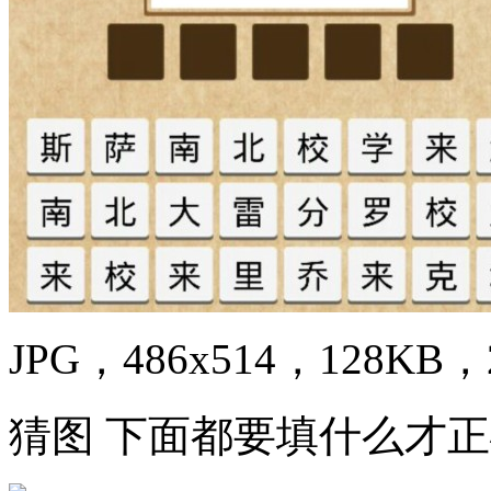
JPG，486x514，128KB，2
猜图 下面都要填什么才