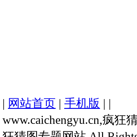
|
网站首页
|
手机版
| |
www.caichengyu.c
狂猜图专题网站,All Rights R