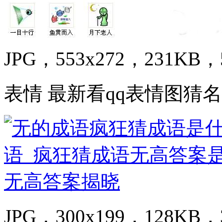
JPG，553x272，231KB，5
表情 最新看qq表情图猜名
JPG，300x199，128KB，3