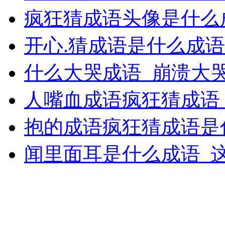
疯狂猜成语头像是什么成
开心.猜成语是什么成
什么大哭成语_崩溃大
人嘴血成语疯狂猜成语
抱的成语疯狂猜成语是
闻里面耳是什么成语_