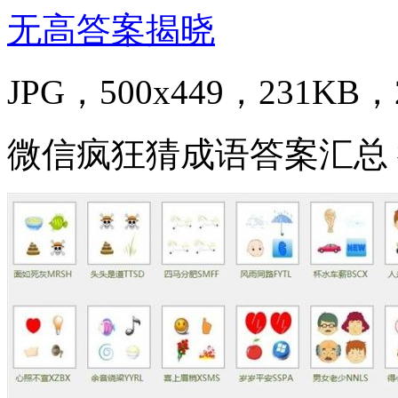
JPG，500x449，231KB，2
微信疯狂猜成语答案汇总