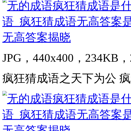
JPG，440x400，234KB，2
疯狂猜成语之天下为公 疯