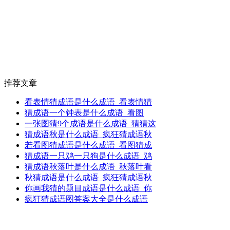
推荐文章
看表情猜成语是什么成语_看表情猜
猜成语一个钟表是什么成语_看图
一张图猜9个成语是什么成语_猜猜这
猜成语秋是什么成语_疯狂猜成语秋
若看图猜成语是什么成语_看图猜成
猜成语一只鸡一只狗是什么成语_鸡
猜成语秋落叶是什么成语_秋落叶看
秋猜成语是什么成语_疯狂猜成语秋
你画我猜的题目成语是什么成语_你
疯狂猜成语图答案大全是什么成语