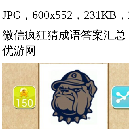
JPG，600x552，231KB，2
微信疯狂猜成语答案汇总
优游网