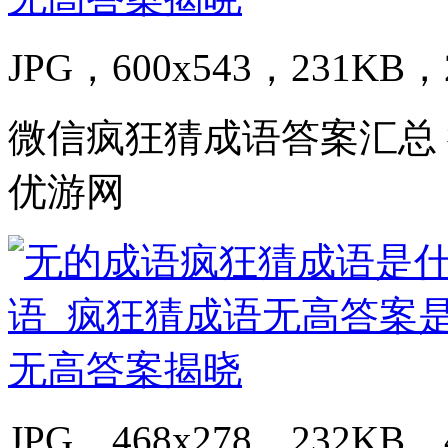
JPG，600x543，231KB，2
微信疯狂猜成语答案汇总
优游网
JPG，468x278，232KB，4