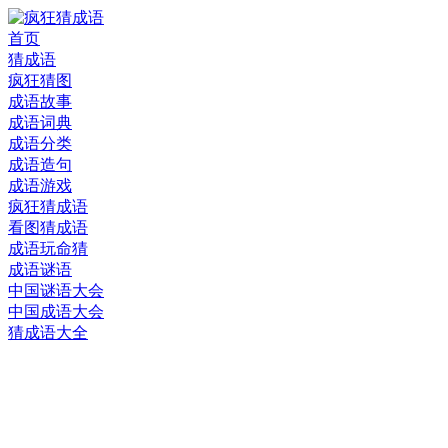
首页
猜成语
疯狂猜图
成语故事
成语词典
成语分类
成语造句
成语游戏
疯狂猜成语
看图猜成语
成语玩命猜
成语谜语
中国谜语大会
中国成语大会
猜成语大全