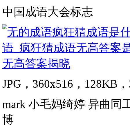
中国成语大会标志
JPG，360x516，128KB，3
mark 小毛妈绮婷 异曲
博