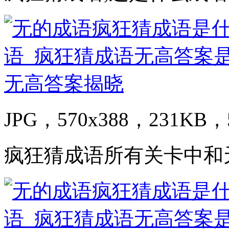
JPG，570x388，231KB，5
疯狂猜成语所有关卡中和