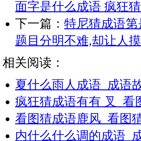
面字是什么成语 疯狂
下一篇：
特尼猜成语第
题目分明不难,却让人摸
相关阅读：
夏什么雨人成语_成语
疯狂猜成语有有 叉_看
看图猜成语鹿风_看图
内什么什么调的成语_