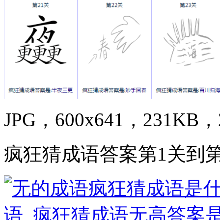
JPG，600x641，231KB，2
疯狂猜成语答案第1关到第