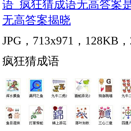
JPG，713x971，128KB，2
疯狂猜成语