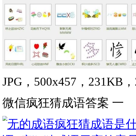
JPG，500x457，231KB，2
微信疯狂猜成语答案 一