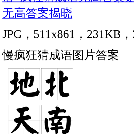
JPG，511x861，231KB，2
慢疯狂猜成语图片答案