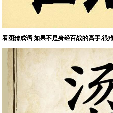
看图猜成语 如果不是身经百战的高手,很