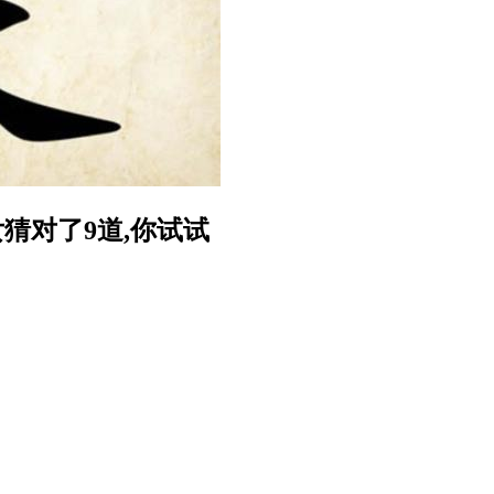
女猜对了9道,你试试