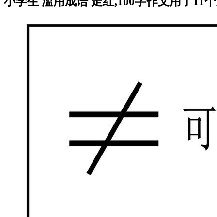
小学生 滥用成语 走红,100字作文用了11个