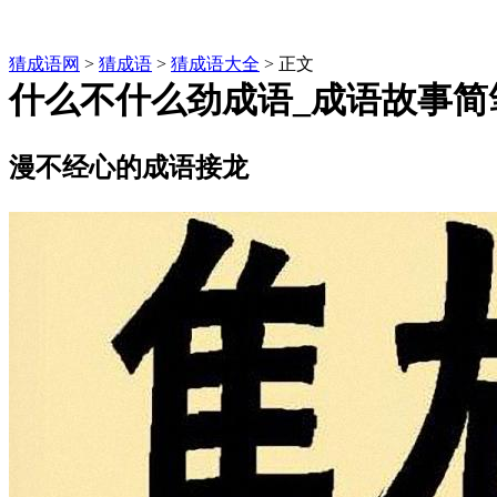
猜成语网
>
猜成语
>
猜成语大全
> 正文
什么不什么劲成语_成语故事简
漫不经心的成语接龙