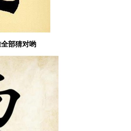
难全部猜对哟