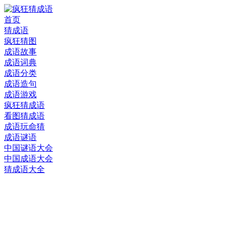
首页
猜成语
疯狂猜图
成语故事
成语词典
成语分类
成语造句
成语游戏
疯狂猜成语
看图猜成语
成语玩命猜
成语谜语
中国谜语大会
中国成语大会
猜成语大全