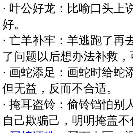
· 叶公好龙：比喻口头
好。
· 亡羊补牢：羊逃跑了
了问题以后想办法补救，
· 画蛇添足：画蛇时给
但无益，反而不合适。
· 掩耳盗铃：偷铃铛怕
自己欺骗己，明明掩盖不