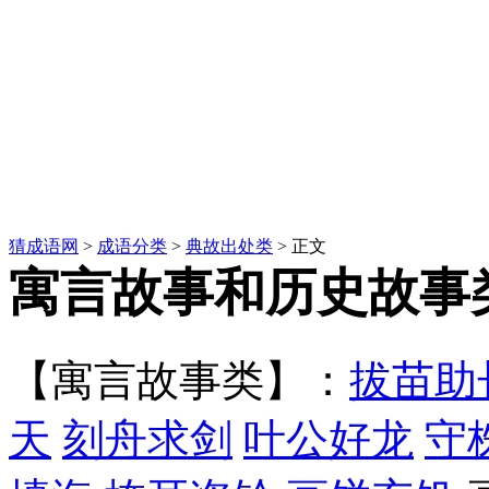
猜成语网
>
成语分类
>
典故出处类
> 正文
寓言故事和历史故事
【寓言故事类】：
拔苗助
天
刻舟求剑
叶公好龙
守