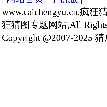
www.caichengyu.c
狂猜图专题网站,All Rights R
Copyright @2007-2025