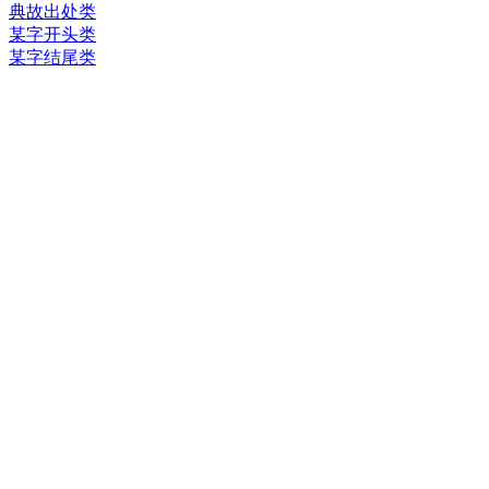
典故出处类
某字开头类
某字结尾类