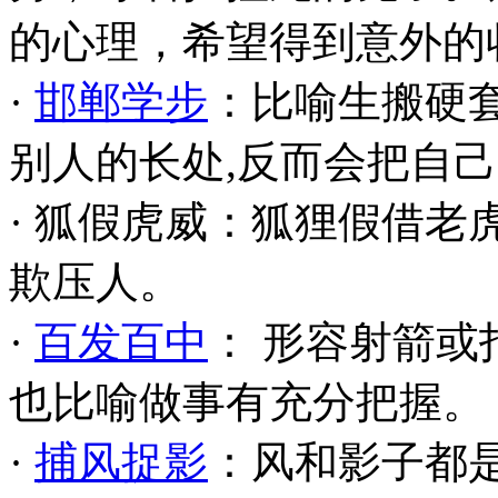
的心理，希望得到意外的
·
邯郸学步
：比喻生搬硬套
别人的长处,反而会把自
· 狐假虎威：狐狸假借
欺压人。
·
百发百中
： 形容射箭
也比喻做事有充分把握。
·
捕风捉影
：风和影子都