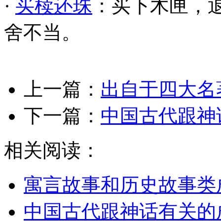
·
买椟还珠
：买下木匣，
舍不当。
上一篇：
出自于四大名
下一篇：
中国古代跟神
相关阅读：
寓言故事和历史故事类
中国古代跟神话有关的