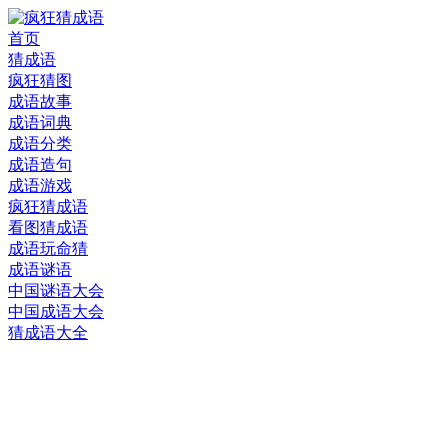
首页
猜成语
疯狂猜图
成语故事
成语词典
成语分类
成语造句
成语游戏
疯狂猜成语
看图猜成语
成语玩命猜
成语谜语
中国谜语大会
中国成语大会
猜成语大全