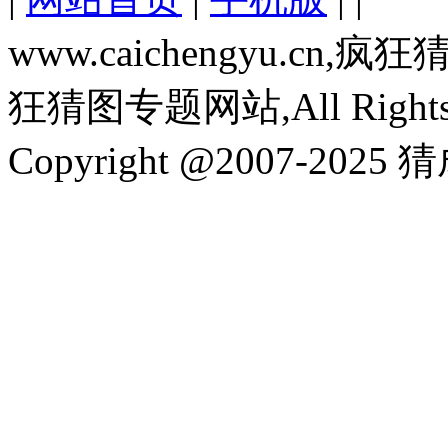
www.caichengyu.c
狂猜图专题网站,All Rights R
Copyright @2007-2025