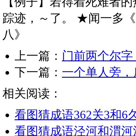
【例子】若得着死难者的
踪迹，～了。 ★闻一多
八》
上一篇：
门前两个尔字
下一篇：
一个单人旁，
相关阅读：
看图猜成语362关3和
看图猜成语泾河和渭河