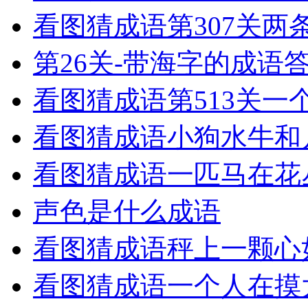
看图猜成语第307关两
第26关-带海字的成语
看图猜成语第513关一
看图猜成语小狗水牛和
看图猜成语一匹马在花
声色是什么成语
看图猜成语秤上一颗心
看图猜成语一个人在摸