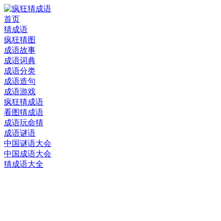
首页
猜成语
疯狂猜图
成语故事
成语词典
成语分类
成语造句
成语游戏
疯狂猜成语
看图猜成语
成语玩命猜
成语谜语
中国谜语大会
中国成语大会
猜成语大全