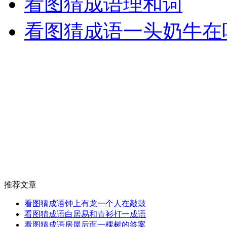
看图猜成语理和词
看图猜成语一头奶牛在
推荐文章
看图猜成语钟上有龙一个人在敲鼓
看图猜成语白居易和青衫打一成语
看图猜成语房屋后面一棵树的答案