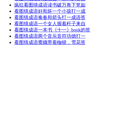
疯狂看图猜成语读书破万卷下笔如
看图猜成语好和坏一个小孩打一成
看图猜成语奏春和箭头打一成语答
看图猜成语一个女人握着杆子来自
看图猜成语一本书《十一》book的答
看图猜成语两个音乐音符功德打一
看图猜成语窦娥带着枷锁，雪花答