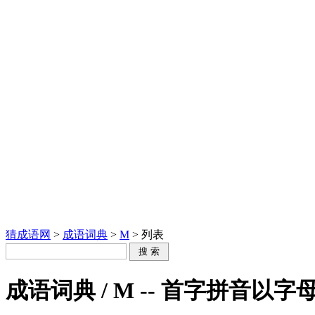
猜成语网
>
成语词典
>
M
> 列表
成语词典 / M -- 首字拼音以