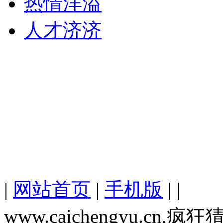
热情洋溢
人才济济
|
网站首页
|
手机版
| |
www.caichengyu.c