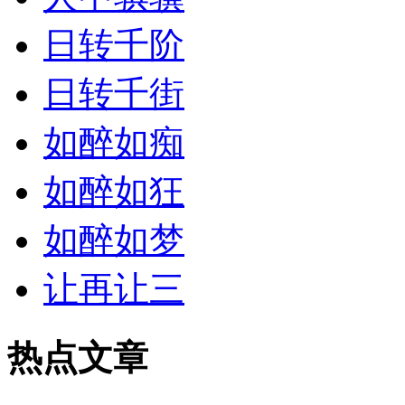
日转千阶
日转千街
如醉如痴
如醉如狂
如醉如梦
让再让三
热点文章