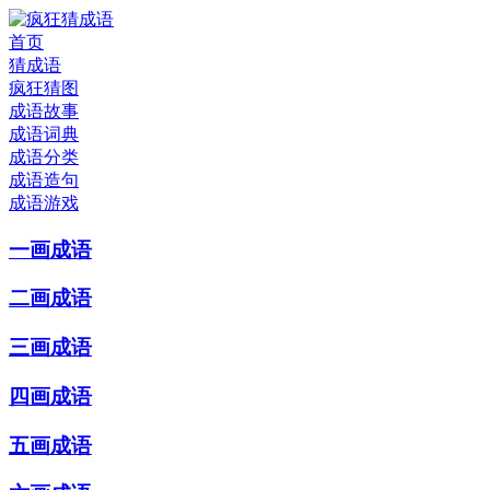
首页
猜成语
疯狂猜图
成语故事
成语词典
成语分类
成语造句
成语游戏
一画成语
二画成语
三画成语
四画成语
五画成语