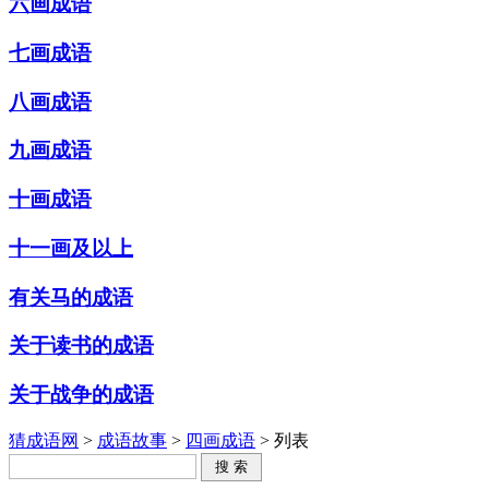
六画成语
七画成语
八画成语
九画成语
十画成语
十一画及以上
有关马的成语
关于读书的成语
关于战争的成语
猜成语网
>
成语故事
>
四画成语
> 列表