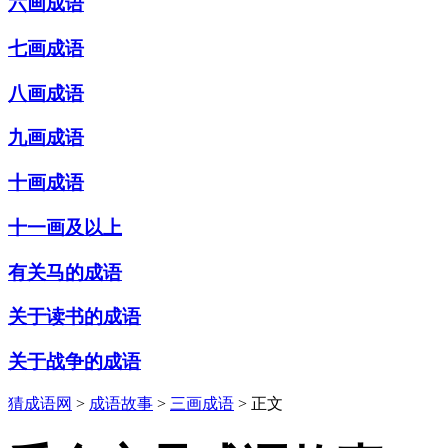
六画成语
七画成语
八画成语
九画成语
十画成语
十一画及以上
有关马的成语
关于读书的成语
关于战争的成语
猜成语网
>
成语故事
>
三画成语
> 正文