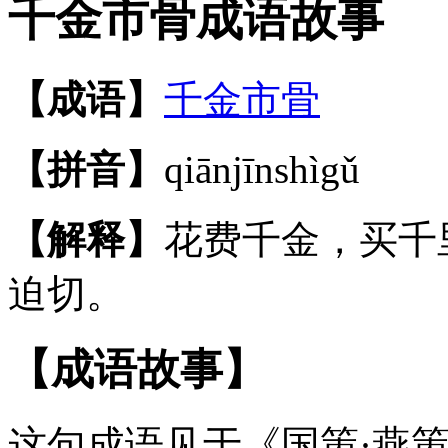
千金市骨成语故事
【成语】
千金市骨
【拼音】
qiānjīnshìgǔ
【解释】
花费千金，买千
迫切。
【成语故事】
这句成语见于《国策·燕策