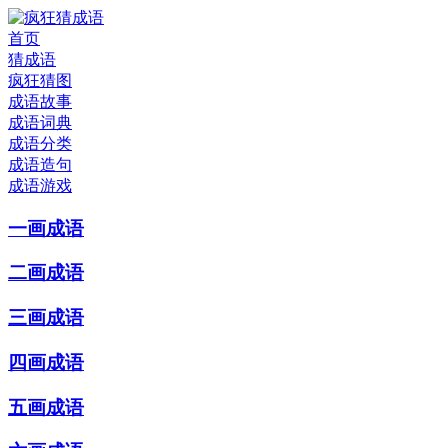
首页
猜成语
疯狂猜图
成语故事
成语词典
成语分类
成语造句
成语游戏
一画成语
二画成语
三画成语
四画成语
五画成语