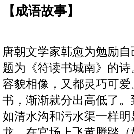
【成语故事】
唐朝文学家韩愈为勉励自
题为《符读书城南》的诗
容貌相像，又都灵巧可爱
书，渐渐就分出高低了。
如清水沟和污水渠一样明
龙，在官场上飞黄腾踏（