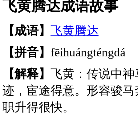
飞黄腾达成语故事
【成语】
飞黄腾达
【拼音】
fēihuángténgdá
【解释】
飞黄：传说中神
迹，宦途得意。形容骏马
职升得很快。