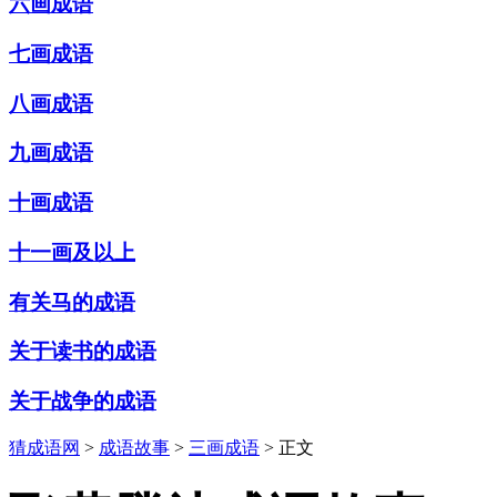
六画成语
七画成语
八画成语
九画成语
十画成语
十一画及以上
有关马的成语
关于读书的成语
关于战争的成语
猜成语网
>
成语故事
>
三画成语
> 正文