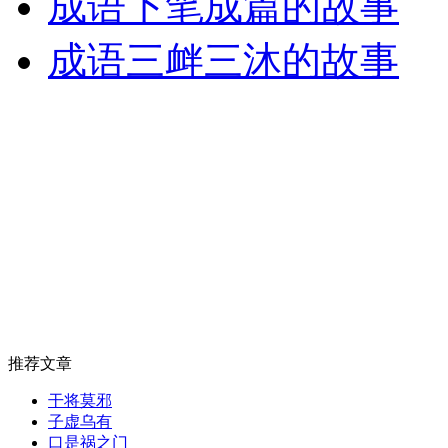
成语下笔成篇的故事
成语三衅三沐的故事
推荐文章
干将莫邪
子虚乌有
口是祸之门