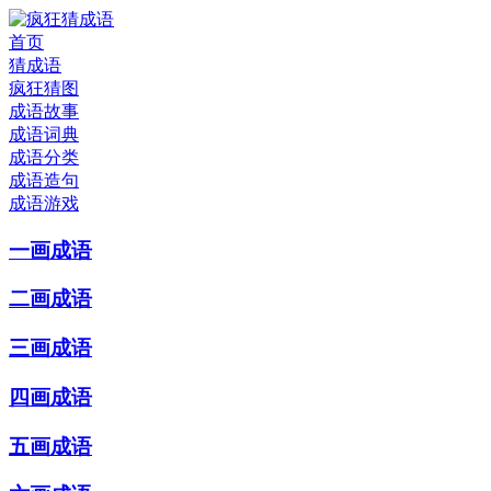
首页
猜成语
疯狂猜图
成语故事
成语词典
成语分类
成语造句
成语游戏
一画成语
二画成语
三画成语
四画成语
五画成语