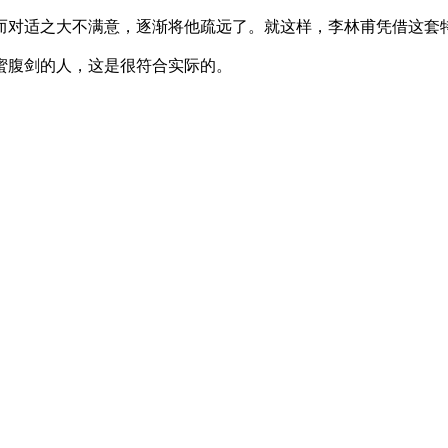
而对适之大不满意，逐渐将他疏远了。就这样，李林甫凭借这套特
蜜腹剑的人，这是很符合实际的。