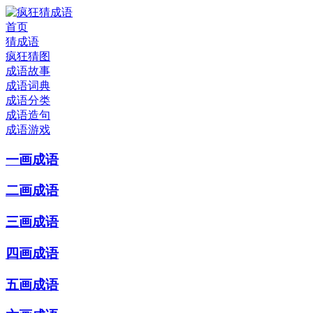
首页
猜成语
疯狂猜图
成语故事
成语词典
成语分类
成语造句
成语游戏
一画成语
二画成语
三画成语
四画成语
五画成语