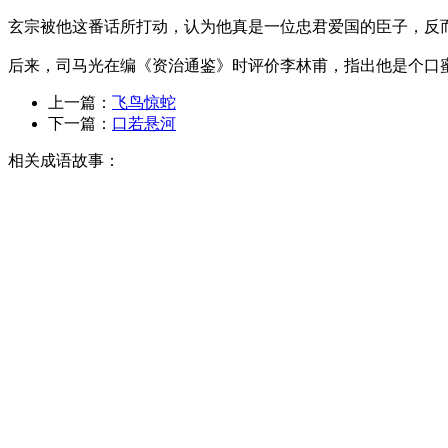
玄宗被他这番话所打动，认为他真是一位忠君爱国的臣子，反
后来，司马光在编《资治通鉴》时评价李林甫，指出他是个口
上一篇：
飞鸟惊蛇
下一篇：
口若悬河
相关成语故事：