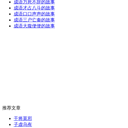
成语万死不辞的故事
成语才占八斗的故事
成语口口声声的故事
成语三户亡秦的故事
成语大腹便便的故事
推荐文章
干将莫邪
子虚乌有