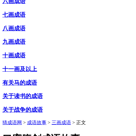
六画成语
七画成语
八画成语
九画成语
十画成语
十一画及以上
有关马的成语
关于读书的成语
关于战争的成语
猜成语网
>
成语故事
>
三画成语
> 正文