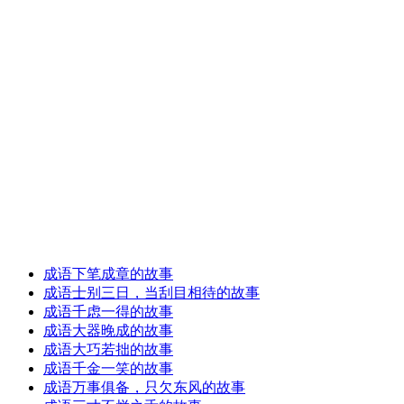
成语下笔成章的故事
成语士别三日，当刮目相待的故事
成语千虑一得的故事
成语大器晚成的故事
成语大巧若拙的故事
成语千金一笑的故事
成语万事俱备，只欠东风的故事