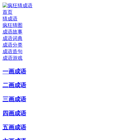
首页
猜成语
疯狂猜图
成语故事
成语词典
成语分类
成语造句
成语游戏
一画成语
二画成语
三画成语
四画成语
五画成语