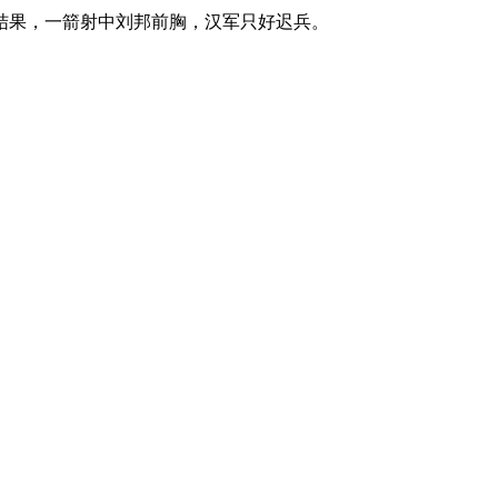
结果，一箭射中刘邦前胸，汉军只好迟兵。