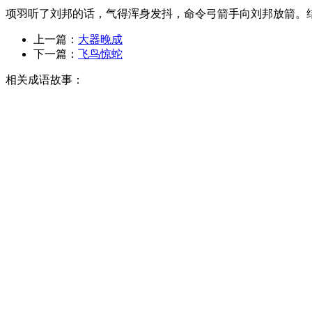
项羽听了刘邦的话，气得浑身发抖，命令弓箭手向刘邦放箭。
上一篇：
大器晚成
下一篇：
飞鸟惊蛇
相关成语故事：