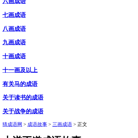
六画成语
七画成语
八画成语
九画成语
十画成语
十一画及以上
有关马的成语
关于读书的成语
关于战争的成语
猜成语网
>
成语故事
>
三画成语
> 正文